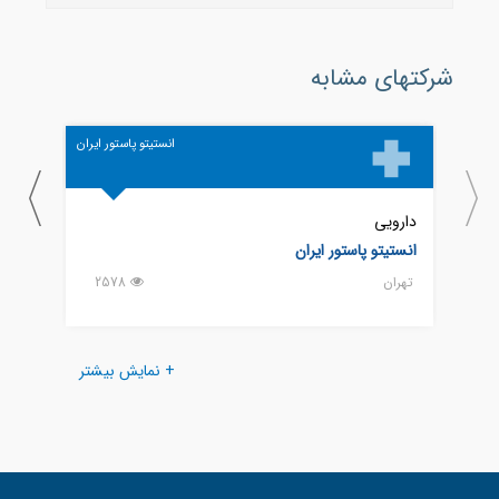
شرکتهای مشابه
انستیتو پاستور ایران
دارویی
داروی
انستیتو پاستور ایران
انستی
تهران
2578
كرج
+ نمایش بیشتر