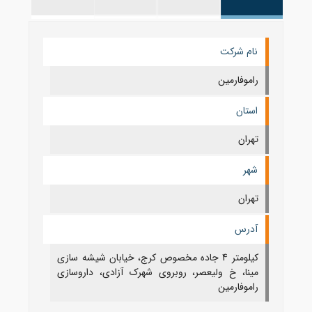
نام شرکت
راموفارمین
استان
تهران
شهر
تهران
آدرس
کیلومتر 4 جاده مخصوص کرج، خیابان شیشه سازی
مینا، خ ولیعصر، روبروی شهرک آزادی، داروسازی
راموفارمین