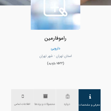
راموفارمین
دارویی
استان تهران - شهر تهران
(1522 بازدید)
درباره
محصولات و برندها
اطلاعات تماس
معرفی و مشخصات