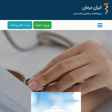
ورود اعضا
ثبت نام پزشک