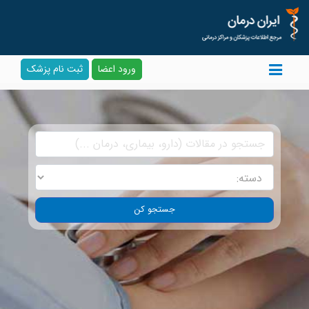
ورود اعضا
ثبت نام پزشک
جستجو کن