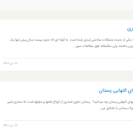
ری
به یکی از عدیده مشکلات سلامتی تبدیل شده است. به گونه ای که حدود بیست سال پیش تنها یک
 وزن داشتند ولی متأسفانه طبق مطالعات صور...
27 دی 1398
ای التهابی پستان
ریهای التهابی پستان چه میدانید؟ پستان حاوی شماری از انواع بافتها و سلولها است که مجاری شیر،
 نوک پستان را تشکیل می...
27 دی 1398