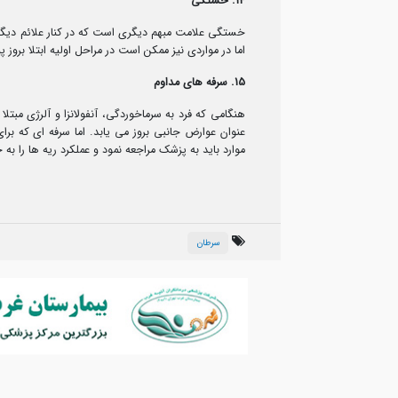
14. خستگی
خستگی علامت مبهم دیگری است که در کنار علائم دیگر م
اما در مواردی نیز ممکن است در مراحل اولیه ابتلا بروز پی
15. سرفه های مداوم
هنگامی که فرد به سرماخوردگی، آنفولانزا و آلرژی مب
عنوان عوارض جانبی بروز می یابد. اما سرفه ای که برای
موارد باید به پزشک مراجعه نمود و عملکرد ریه ها را ب
سرطان