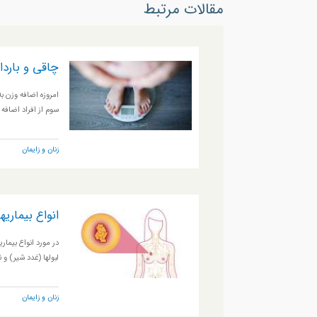
مقالات مرتبط
چاقی و باردا
امروزه اضافه وزن 
سوم از افراد اضافه
زنان و زایمان
انواع بیماریه
در مورد انواع بیما
لبولها (غدد شیر) و
زنان و زایمان