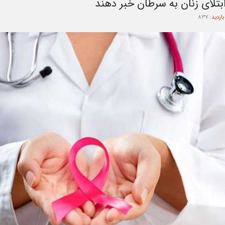
 ابتلای زنان به سرطان خبر دهند
بازدید:
837