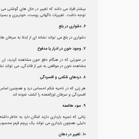
بیشتر افراد می دانند که تغییر در خال های گوشتی می تو
توجه داشت. تغییرات ناگهانی پوست، خونریزی و بسیاری 
6. دشواری در بلع
دشواری در بلع می تواند نشانه ای از ابتلا به سرطان 
7. وجود خون در ادرار یا مدفوع
در صورتی که در هنگام دفع خون مشاهده کردید، ان را 
مشاهده خون در مواقعی به غیر از قائدگی، می تواند نشان
8. دردهای شکمی و افسردگی
هر زنی که در ناحیه شکم احساس درد و همچنین اساس ا
افسردگی و سرطان لوزالمعده را کشف نموده اند.
9. سوء هاضمه
زنانی که تجربه بارداری دارند امکان دارد به خاطر دا
دلیلی همچون بارداری می تواند یک پرچم قرمز محسوب شو
10. تغییر در دهان