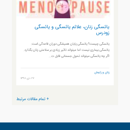
یائسگی زنان، علائم یائسگی و یائسگی
زودرس
یائسگی چیست؟ یائسگی پایان همیشگی دوران قاعدگی است.
یائسگی بیماری نیست اما میتواند تاثیر زیادی بر سلامتی زنان بگذارد.
اگر چه یائسگی میتواند تحول جسمانی قابل ت...
زنان و زایمان
27 دی 1398
+ تمام مقالات مرتبط