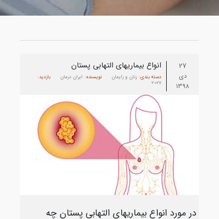
انواع بیماریهای التهابی پستان
27
دی
دسته بندی:
زنان و زایمان
نویسنده:
ایران درمان
بازدید:
2027
1398
در مورد انواع بیماریهای التهابی پستان چه