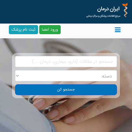
ورود اعضا
ثبت نام پزشک
جستجو کن