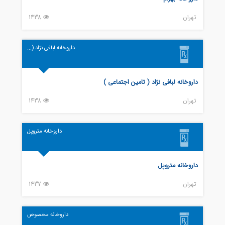
تهران
1438
داروخانه لبافی نژاد (...
داروخانه لبافی نژاد ( تامین اجتماعی )
تهران
1438
داروخانه متروپل
داروخانه متروپل
تهران
1437
داروخانه مخصوص