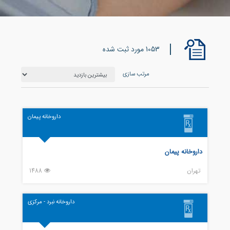
1053 مورد ثبت شده
مرتب سازی
داروخانه پیمان
داروخانه پیمان
تهران
1488
داروخانه نبرد - مرکزی