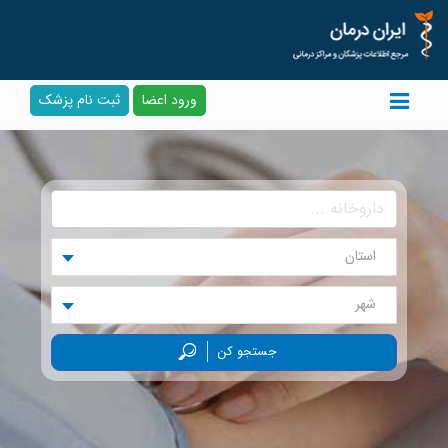
ورود اعضا
ثبت نام پزشک
استان
شهر
جستجو کن