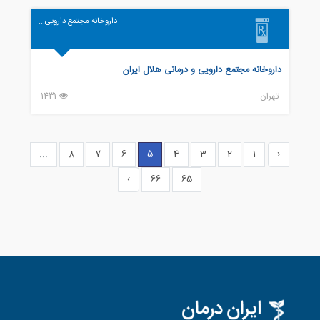
داروخانه مجتمع دارویی...
داروخانه مجتمع دارویی و درمانی هلال ایران
تهران
1431
...
8
7
6
5
4
3
2
1
‹
›
66
65