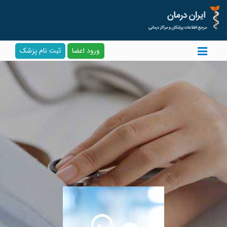
ورود اعضا
ثبت نام پزشک