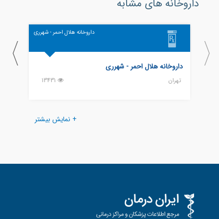
داروخانه های مشابه
داروخانه هلال احمر - شهرری
داروخانه هلال احمر - شهرری
داروخ
تهران
13431
تهران
+ نمایش بیشتر