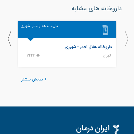
داروخانه های مشابه
داروخانه هلال احمر - شهرری
داروخانه هلال احمر - شهرری
داروخ
تهران
13443
تهران
+ نمایش بیشتر