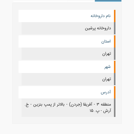
نام داروخانه
داروخانه پرشین
استان
تهران
شهر
تهران
آدرس
منطقه ۳ - آفریقا (جردن) - بالاتر از پمپ بنزین - خ.
آرش - پ. ۱۵