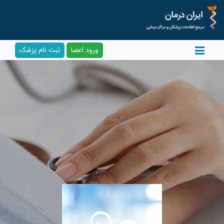
ورود اعضا
ثبت نام پزشک