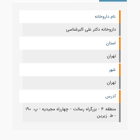
نام داروخانه
داروخانه دکتر علی اکبرشناسی
استان
تهران
شهر
تهران
آدرس
منطقه ۴ - بزرگراه رسالت - چهارراه مجیدیه - پ. ۱۹۰
- ط. زیرین