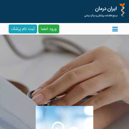
ورود اعضا
ثبت نام پزشک