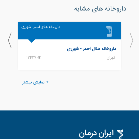
داروخانه های مشابه
داروخانه هلال احمر - شهرری
داروخانه هلال احمر - شهرری
داروخ
تهران
13437
تهران
+ نمایش بیشتر