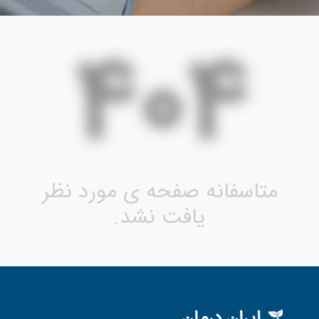
404
متاسفانه صفحه ی مورد نظر
یافت نشد.