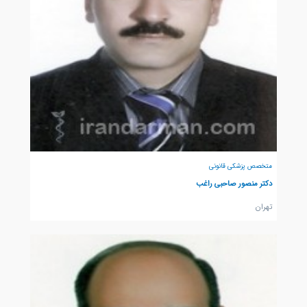
متخصص پزشکی قانونی
دکتر منصور صاحبی راغب
تهران