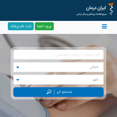
ورود اعضا
ثبت نام پزشک
استان
شهر
جستجو کن