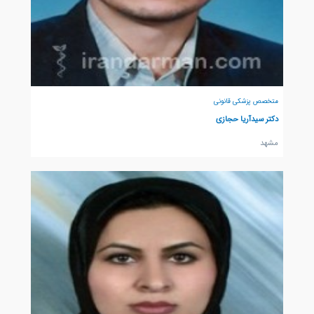
متخصص پزشکی قانونی
دکتر سیدآریا حجازی
مشهد