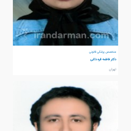
متخصص پزشکی قانونی
دکتر فاطمه قره داغی
تهران