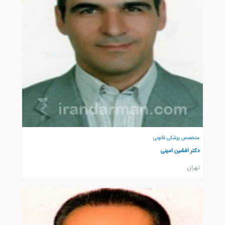
متخصص پزشکی قانونی
دکتر افشین امینی
تهران