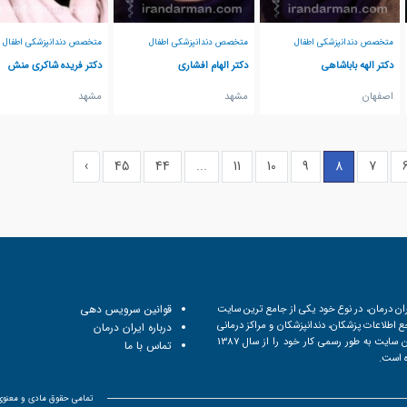
متخصص دندانپزشکی اطفال
متخصص دندانپزشکی اطفال
متخصص دندانپزشکی اطفال
دکتر الهه باباشاهی
دکتر الهام افشاری
دکتر فریده شاکری منش
اصفهان
مشهد
مشهد
›
45
44
...
11
10
9
8
7
ان درمان، در نوع خود یکی از جامع ترین سایت
قوانین سرویس دهی
 اطلاعات پزشکان، دندانپزشکان و مراکز درمانی
درباره ایران درمان
است. این سایت به طور رسمی کار خود را از سال 1387
تماس با ما
ه است.
تمامی حقوق مادی و معنوی ا