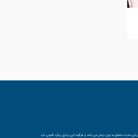
ین سایت متعلق به ایران درمان می باشد و هرگونه کپی برداری پیگرد قانونی دارد