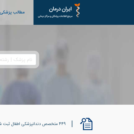
مطالب پزشکی
449 متخصص دندانپزشکی اطفال ثبت شده