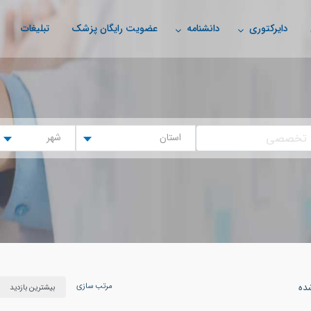
دایرکتوری
دانشنامه
عضویت رایگان پزشک
تبلیغات
استان
شهر
مرتب سازی