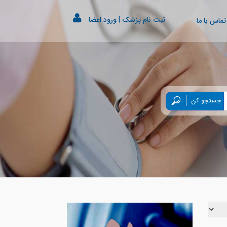
ثبت نام پزشک
|
ورود اعضا
تماس با ما
جستجو کن