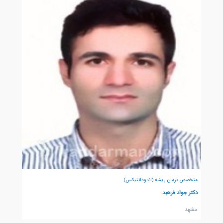
متخصص درمان ریشه (اندودانتیکس)
دکتر جواد فرهبد
مشهد