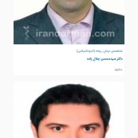
متخصص درمان ریشه (اندودانتیکس)
دکتر سیدمحسن جلال زاده
مشهد