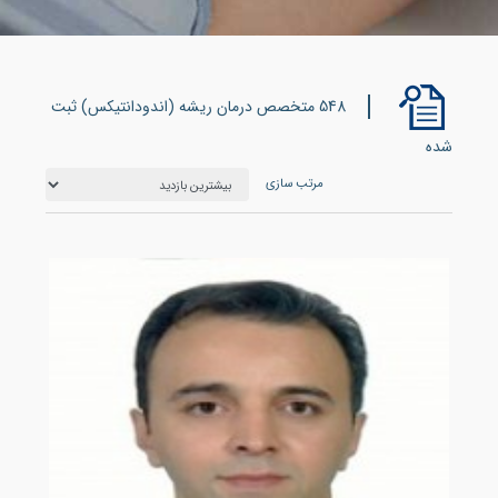
548 متخصص درمان ریشه (اندودانتیکس) ثبت
شده
مرتب سازی