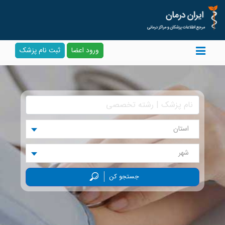
ورود اعضا
ثبت نام پزشک
استان
شهر
جستجو کن