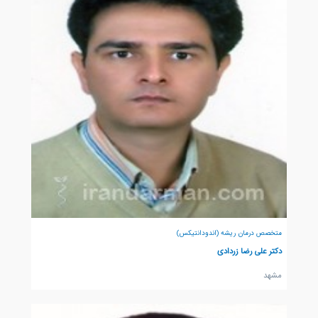
متخصص درمان ریشه (اندودانتیکس)
دکتر علی رضا زردادی
مشهد