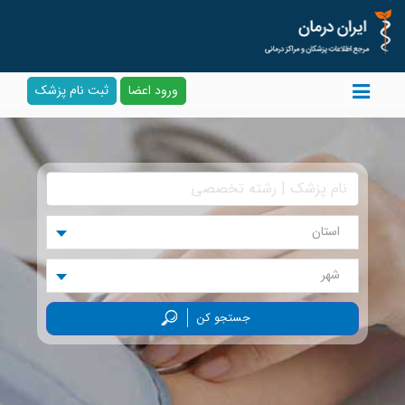
ورود اعضا
ثبت نام پزشک
استان
شهر
جستجو کن