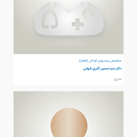
متخصص بیماریهای کودکان (اطفال)
دکتر سیدحسین اکبری شهابی
ساري