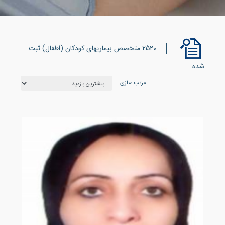
2520 متخصص بیماریهای کودکان (اطفال) ثبت
شده
مرتب سازی