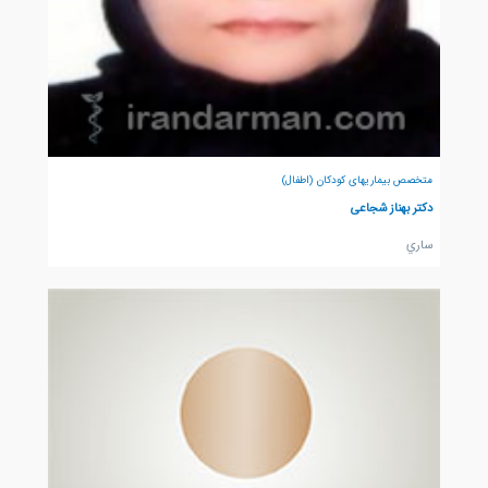
متخصص بیماریهای کودکان (اطفال)
دکتر بهناز شجاعی
ساري