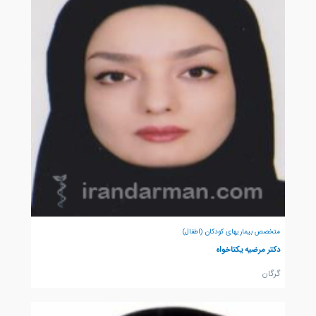
متخصص بیماریهای کودکان (اطفال)
دکتر مرضیه یکتاخواه
گرگان