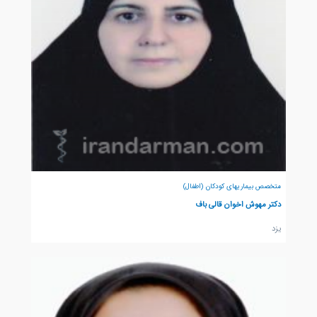
متخصص بیماریهای کودکان (اطفال)
دکتر مهوش اخوان قالی باف
يزد