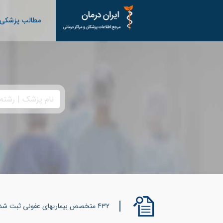
مطالب پزشکی
432 متخصص بیماریهای عفونی ثبت شده