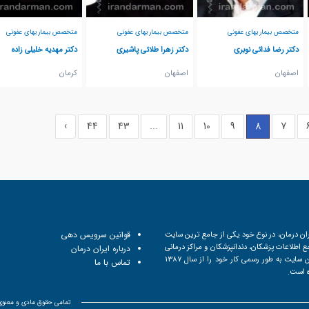
متخصص بیماریهای عفونی
متخصص بیماریهای عفونی
متخصص بیماریهای عفونی
دکتر رضا فدائی نوبری
دکتر زهرا طلائی پاشیری
دکتر مهدیه خلیلی زاده
اصفهان
اصفهان
كرمان
›
44
43
...
11
10
9
8
7
ان درمان، در نوع خود یکی از جامع ترین سایت
قوانین سرویس دهی
 اطلاعات پزشکان، دندانپزشکان و مراکز درمانی
درباره ایران درمان
است. این سایت به طور رسمی کار خود را از سال 1387
تماس با ما
ه است.
تمامی حقوق مادی و معنوی ا