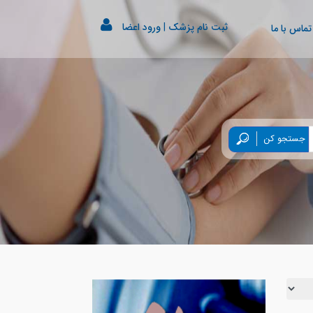
ثبت نام پزشک
|
ورود اعضا
تماس با ما
جستجو کن