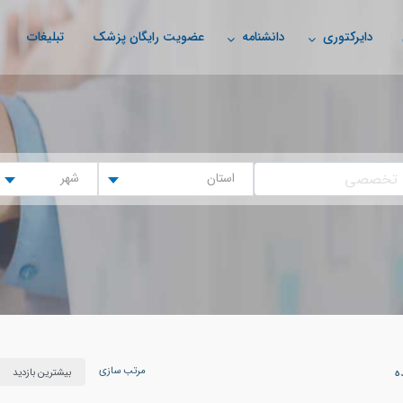
دایرکتوری
دانشنامه
عضویت رایگان پزشک
تبلیغات
استان
شهر
مرتب سازی