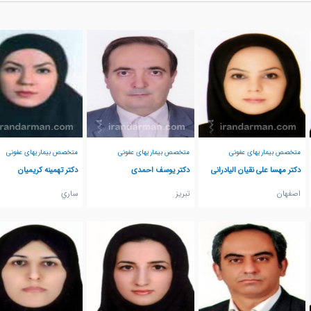
متخصص بیماریهای عفونی
متخصص بیماریهای عفونی
متخصص بیماریهای عفونی
دکتر مهسا علی نقیان الیادرانی
دکتر یوسف احمدی
دکتر تهمینه کریمیان
اصفهان
تبريز
ساري