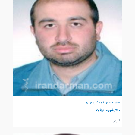
فوق تخصص کلیه (نفرولوژی)
دکتر شهرام غیاثوند
تبريز