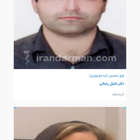
فوق تخصص کلیه (نفرولوژی)
دکتر دانیال رضائی
كرمانشاه