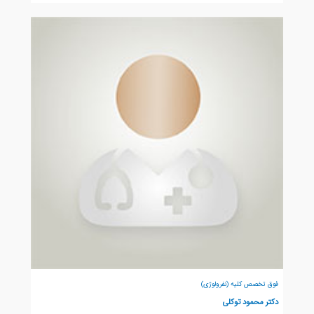
فوق تخصص کلیه (نفرولوژی)
دکتر محمود توکلی