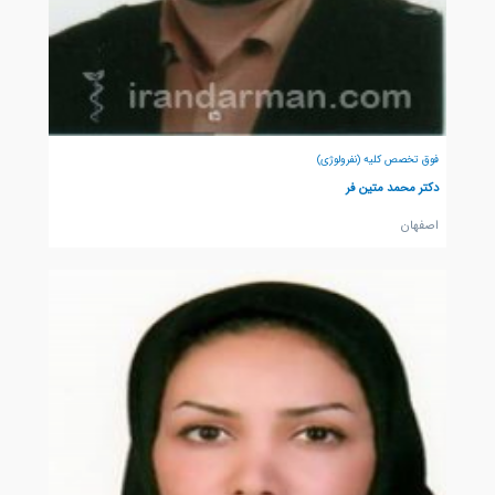
فوق تخصص کلیه (نفرولوژی)
دکتر محمد متین فر
اصفهان