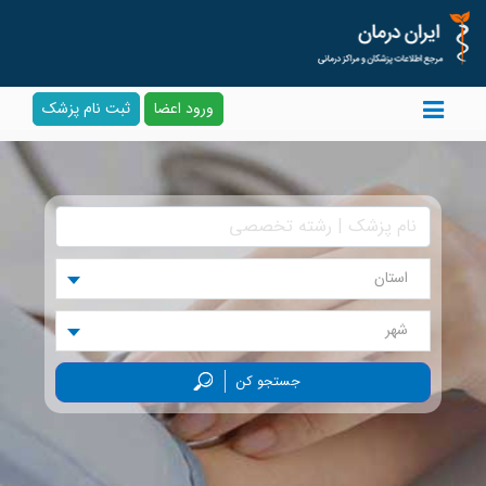
ورود اعضا
ثبت نام پزشک
استان
شهر
جستجو کن