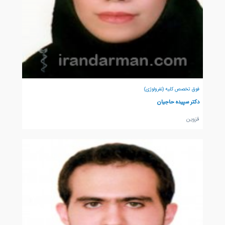
فوق تخصص کلیه (نفرولوژی)
دکتر سپیده حاجیان
قزوين