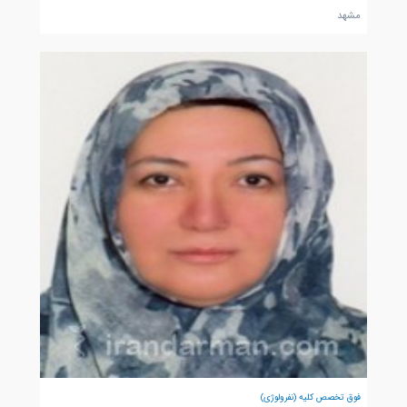
مشهد
فوق تخصص کلیه (نفرولوژی)