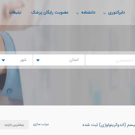
دایرکتوری
دانشنامه
عضویت رایگان پزشک
تبلیغات
استان
شهر
مرتب سازی