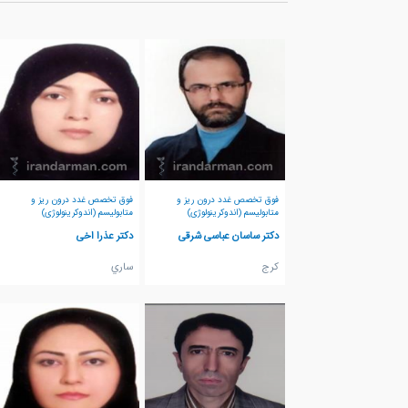
فوق تخصص غدد درون ریز و
فوق تخصص غدد درون ریز و
متابولیسم (اندوکرینولوژی)
متابولیسم (اندوکرینولوژی)
دکتر ساسان عباسی شرقی
دکتر عذرا اخی
كرج
ساري