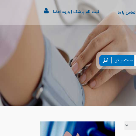
ثبت نام پزشک
|
ورود اعضا
تماس با ما
جستجو کن