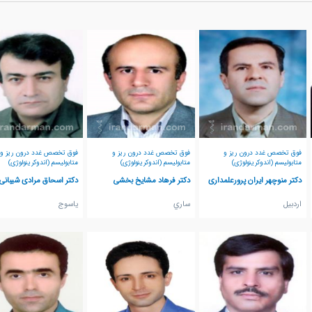
فوق تخصص غدد درون ریز و
فوق تخصص غدد درون ریز و
فوق تخصص غدد درون ریز و
متابولیسم (اندوکرینولوژی)
متابولیسم (اندوکرینولوژی)
متابولیسم (اندوکرینولوژی)
دکتر منوچهر ایران پرورعلمداری
دکتر فرهاد مشایخ بخشی
دکتر اسحاق مرادی شیبانی
اردبيل
ساري
ياسوج