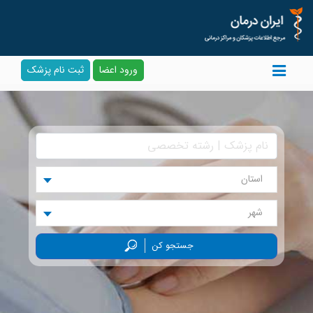
ورود اعضا
ثبت نام پزشک
استان
شهر
جستجو کن