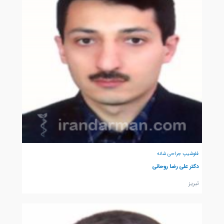
فلوشیپ جراحی شانه
دکتر علی رضا روحانی
تبريز