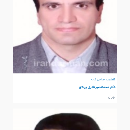
فلوشیپ جراحی شانه
دکتر محمدنصیر نادری ورندی
تهران