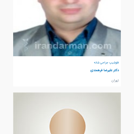
فلوشیپ جراحی شانه
دکتر علیرضا فرهمندی
تهران