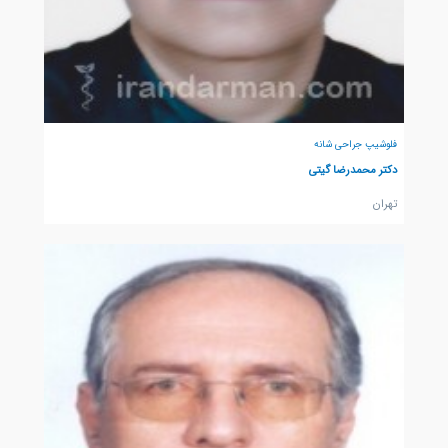
فلوشیپ جراحی شانه
دکتر محمدرضا گیتی
تهران