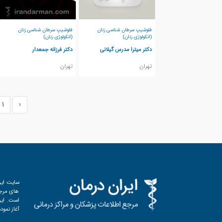
فلوشیپ سرطان شناسی زنان
فلوشیپ سرطان شناسی زنان
(انکولوژی زنان)
(انکولوژی زنان)
دکتر میترا مدرس گیلانی
دکتر فرزانه جمعدار
تهران
تهران
1
‹
سایت ایر
های مرجع
آغاز نمود