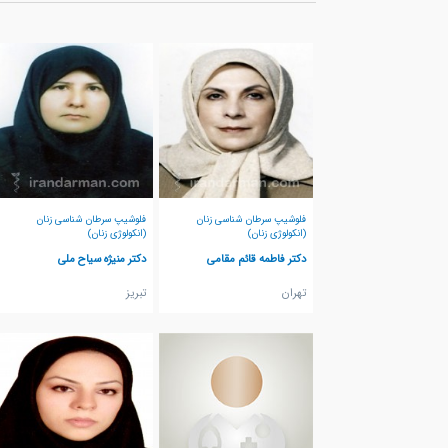
فلوشیپ سرطان شناسی زنان
فلوشیپ سرطان شناسی زنان
(انکولوژی زنان)
(انکولوژی زنان)
دکتر فاطمه قائم مقامی
دکتر منیژه سیاح ملی
تهران
تبريز