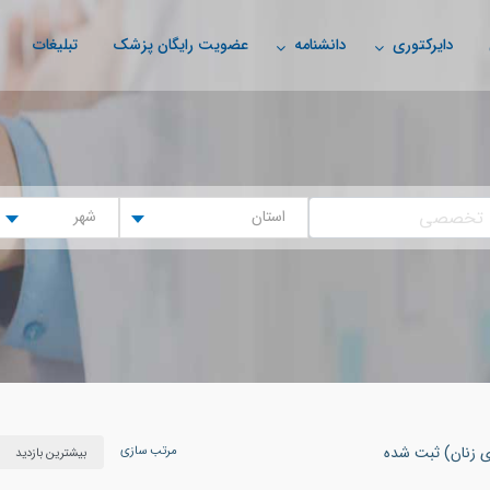
دایرکتوری
دانشنامه
عضویت رایگان پزشک
تبلیغات
استان
شهر
مرتب سازی