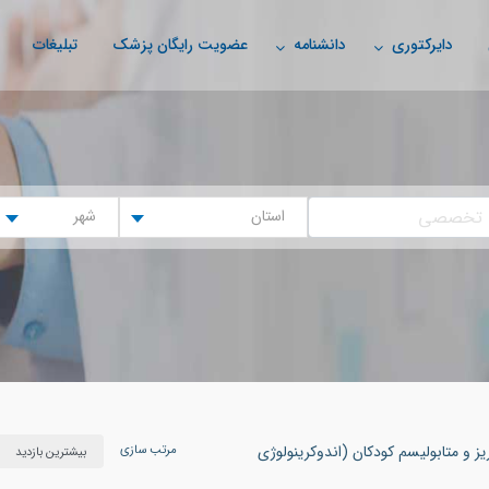
دایرکتوری
دانشنامه
عضویت رایگان پزشک
تبلیغات
استان
شهر
مرتب سازی
ز و متابولیسم کودکان (اندوکرینولوژی