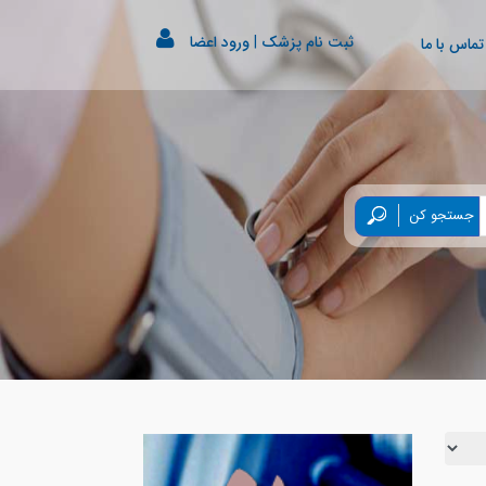
ثبت نام پزشک
|
ورود اعضا
تماس با ما
جستجو کن