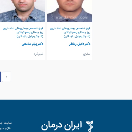
فوق تخصص بیماری‌های غدد درون
فوق تخصص بیماری‌های غدد درون
ریز و متابولیسم کودکان
ریز و متابولیسم کودکان
(اندوکرینولوژی کودکان)
(اندوکرینولوژی کودکان)
دکتر دانیل زمانفر
دکتر پیام سامعی
ساري
شهركرد
‹
سایت ایر
های مرجع