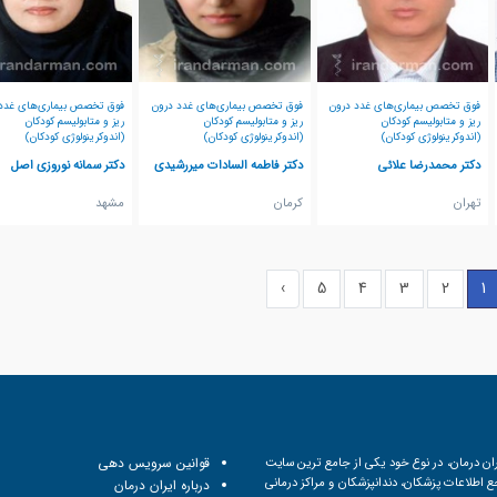
فوق تخصص بیماری‌های غدد درون
فوق تخصص بیماری‌های غدد درون
فوق تخصص بیماری‌های غدد
ریز و متابولیسم کودکان
ریز و متابولیسم کودکان
ریز و متابولیسم کودکان
(اندوکرینولوژی کودکان)
(اندوکرینولوژی کودکان)
(اندوکرینولوژی کودکان)
دکتر محمدرضا علائی
دکتر فاطمه السادات میررشیدی
دکتر سمانه نوروزی اصل
تهران
كرمان
مشهد
›
5
4
3
2
1
ان درمان، در نوع خود یکی از جامع ترین سایت
قوانین سرویس دهی
 اطلاعات پزشکان، دندانپزشکان و مراکز درمانی
درباره ایران درمان