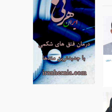
 درون