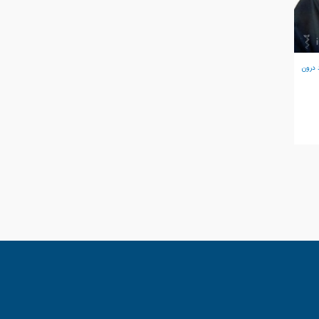
 درون