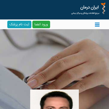
ورود اعضا
ثبت نام پزشک