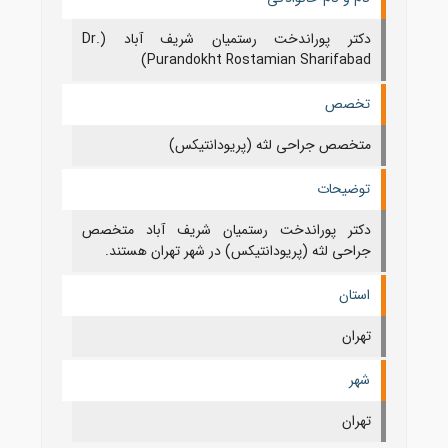
دکتر پوراندخت رستمیان شریف آباد (Dr.
Purandokht Rostamian Sharifabad)
تخصص
متخصص جراحی لثه (پریودانتیکس)
توضیحات
دکتر پوراندخت رستمیان شریف آباد متخصص
جراحی لثه (پریودانتیکس) در شهر تهران هستند.
استان
تهران
شهر
تهران