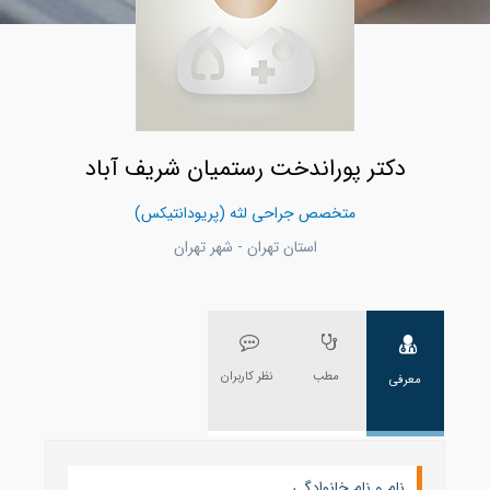
دکتر پوراندخت رستمیان شریف آباد
متخصص جراحی لثه (پریودانتیکس)
استان تهران - شهر تهران
مطب
نظر کاربران
معرفی
نام و نام خانوادگی