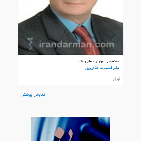
متخصص رادیولوژی دهان و فک...
متخصص ر
دکتر احمدرضا طلائی پور
دکتر ا
تهران
تهران
+ نمایش بیشتر