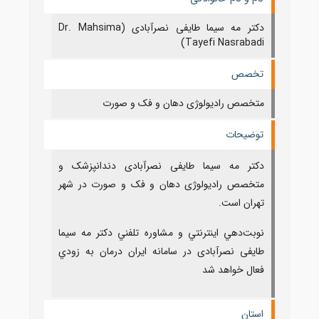
دکتر مه سیما طایفی نصرآبادی (Dr. Mahsima
Tayefi Nasrabadi)
تخصص
متخصص رادیولوژی دهان و فک و صورت
توضیحات
دکتر مه سیما طایفی نصرآبادی دندانپزشک و
متخصص رادیولوژی دهان و فک و صورت در شهر
تهران است.
نوبت‌دهي اينترنتي و مشاوره تلفني دکتر مه سیما
طایفی نصرآبادی در سامانه ايران درمان به زودي
فعال خواهد شد
استان