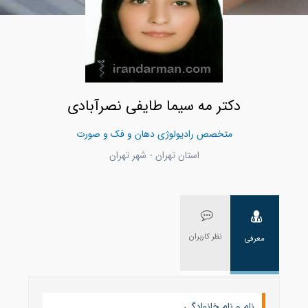
دکتر مه سیما طایفی نصرآبادی
متخصص رادیولوژی دهان و فک و صورت
استان تهران - شهر تهران
نظر کاربران
معرفی
نام و نام خانوادگی