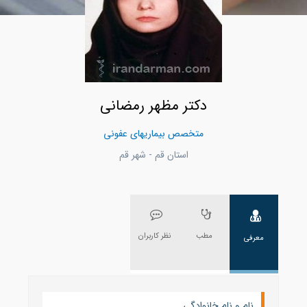
دکتر مظهر رمضانی
متخصص بیماریهای عفونی
استان قم - شهر قم
مطب
نظر کاربران
معرفی
نام و نام خانوادگی