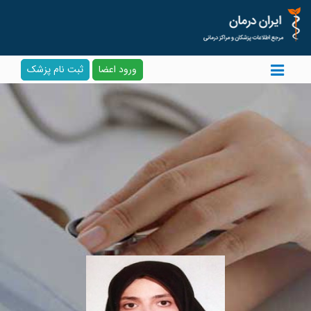
ورود اعضا
ثبت نام پزشک