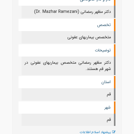
دکتر مظهر رمضانی (Dr. Mazhar Ramezani)
تخصص
متخصص بیماریهای عفونی
توضیحات
دکتر مظهر رمضانی متخصص بیماریهای عفونی در
شهر قم هستند.
استان
قم
شهر
قم
پیشنهاد اصلاح اطلاعات