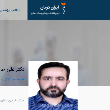
مطالب پزشکی
دکتر علی حا
متخصص گوش و حلق
استان كرمان - شهر 