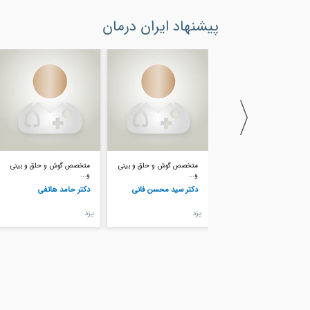
پیشنهاد ایران درمان
متخصص گوش و حلق و بینی
متخصص گوش و حلق و بینی
متخصص گوش و حلق و بینی
و...
و...
و...
دکتر سید محسن فانی
دکتر حامد هاتفی
دکتر محمود اویسی
يزد
يزد
يزد