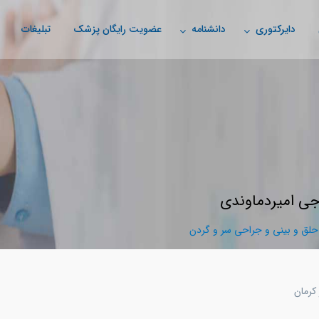
دایرکتوری
دانشنامه
عضویت رایگان پزشک
تبلیغات
جی امیردماوندی
 و بینی و جراحی سر و گردن
كرمان