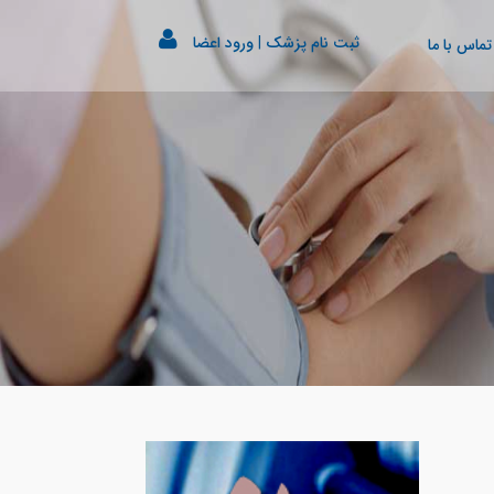
ثبت نام پزشک
|
ورود اعضا
تماس با ما