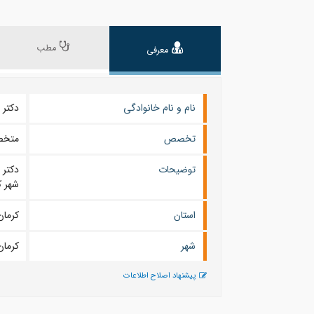
مطب
معرفی
نام و نام خانوادگی
دکتر علی 
تخصص
متخص
توضیحات
دکتر
شهر ک
استان
كرمان
شهر
كرمان
پیشنهاد اصلاح اطلاعات