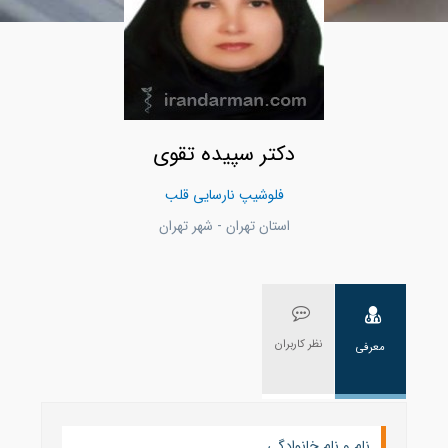
دکتر سپیده تقوی
فلوشیپ نارسایی قلب
استان تهران - شهر تهران
نظر کاربران
معرفی
نام و نام خانوادگی