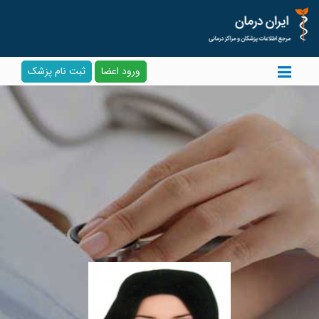
ورود اعضا
ثبت نام پزشک