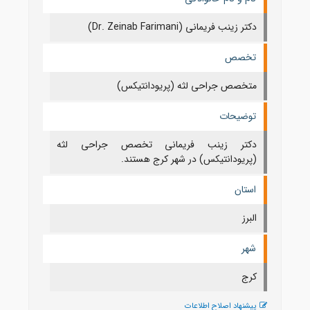
دکتر زینب فریمانی (Dr. Zeinab Farimani)
تخصص
متخصص جراحی لثه (پریودانتیکس)
توضیحات
دکتر زینب فریمانی تخصص جراحی لثه
(پریودانتیکس) در شهر کرج هستند.
استان
البرز
شهر
كرج
پیشنهاد اصلاح اطلاعات