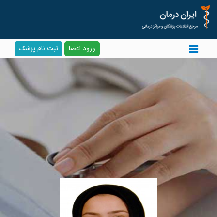
ورود اعضا
ثبت نام پزشک