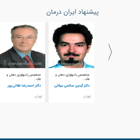
پیشنهاد ایران درمان
متخصص رادیولوژی دهان و
متخصص رادیولوژی دهان و
متخصص رادیولوژی دهان و
فک...
فک...
فک...
دکتر آیدین صالحی میلانی
دکتر احمدرضا طلائی پور
دکتر امیرهوشنگ هاشمی
تهران
تهران
تهران