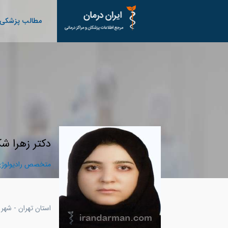
مطالب پزشکی
دکتر زهرا شک
متخصص رادیولوژی
استان تهران - شهر 