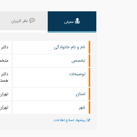
نظر کاربران
معرفی
نام و نام خانوادگی
دکتر زهرا 
تخصص
متخص
توضیحات
دکتر 
هستن
استان
تهران
شهر
تهران
پیشنهاد اصلاح اطلاعات