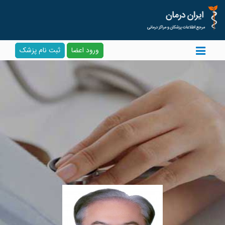
ورود اعضا
ثبت نام پزشک