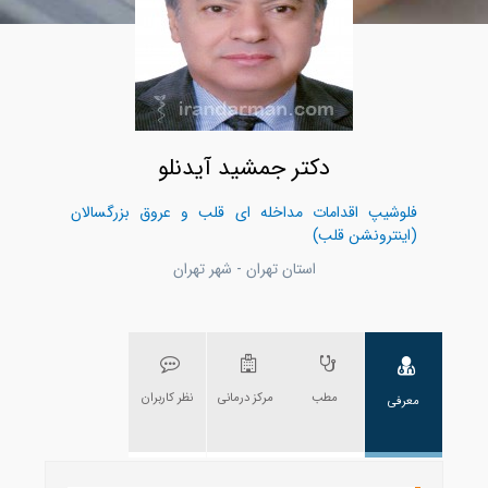
دکتر جمشید آیدنلو
فلوشیپ اقدامات مداخله ای قلب و عروق بزرگسالان
(اینترونشن قلب)
استان تهران - شهر تهران
مطب
مرکز درمانی
نظر کاربران
معرفی