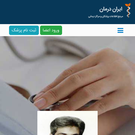
ورود اعضا
ثبت نام پزشک