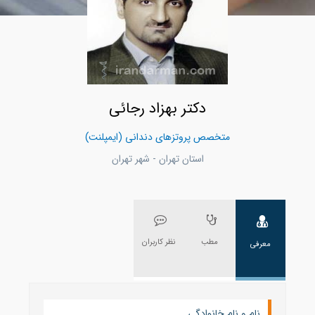
دکتر بهزاد رجائی
متخصص پروتزهای دندانی (ایمپلنت)
استان تهران - شهر تهران
مطب
نظر کاربران
معرفی
نام و نام خانوادگی