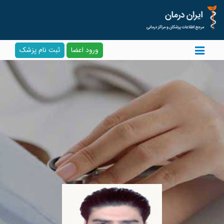
ورود اعضا
ثبت نام پزشک