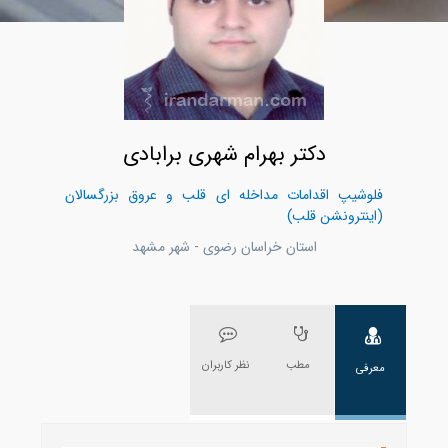
دکتر بهرام شهری برابادی
فلوشیپ اقدامات مداخله ای قلب و عروق بزرگسالان
(اینترونشن قلب)
استان خراسان رضوی - شهر مشهد
مطب
نظر کاربران
معرفی