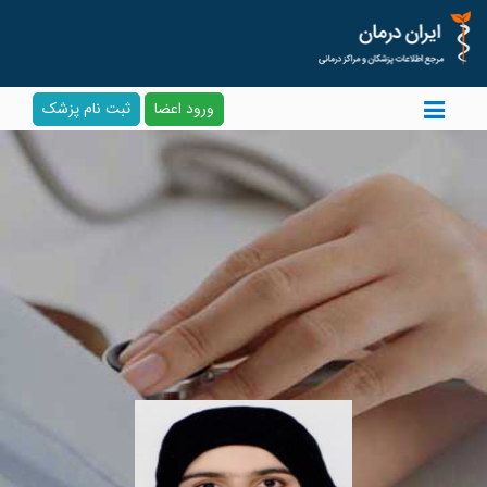
ورود اعضا
ثبت نام پزشک