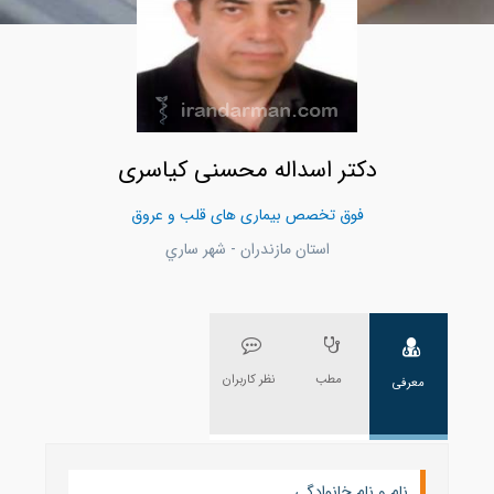
دکتر اسداله محسنی کیاسری
فوق تخصص بیماری های قلب و عروق
استان مازندران - شهر ساري
مطب
نظر کاربران
معرفی
نام و نام خانوادگی