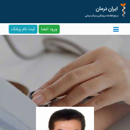
ورود اعضا
ثبت نام پزشک