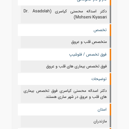
دکتر اسداله محسنی کیاسری (Dr. Asadolah
Mohseni Kiyasari)
تخصص
متخصص قلب و عروق
فوق تخصص / فلوشیپ
فوق تخصص بیماری های قلب و عروق
توضیحات
دکتر اسداله محسنی کیاسری فوق تخصص بیماری
های قلب و عروق در شهر ساری هستند.
استان
مازندران