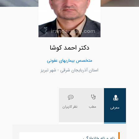
دکتر احمد کوشا
متخصص بیماریهای عفونی
استان آذربايجان شرقی - شهر تبريز
مطب
نظر کاربران
معرفی
نام و نام خانوادگی