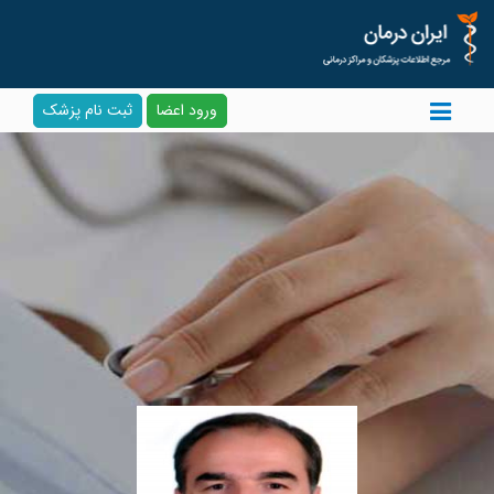
ورود اعضا
ثبت نام پزشک