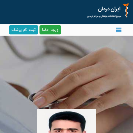
ورود اعضا
ثبت نام پزشک