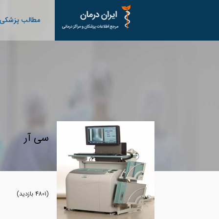
مطالب پزشکی
سی آر
(4801 بازدید)