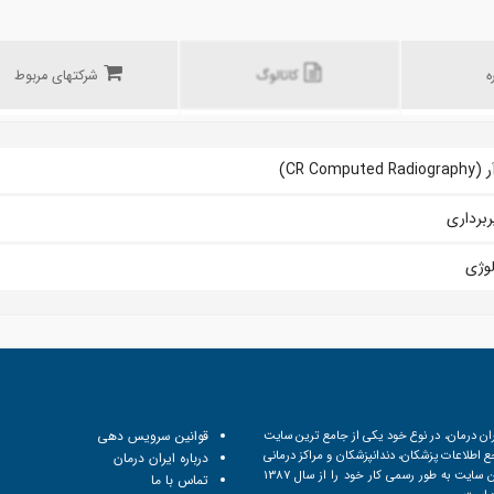
ه
کاتالوگ
شرکتهای مربوط
CR Computed)
برداری
لوژی
ان درمان، در نوع خود یکی از جامع ترین سایت
قوانین سرویس دهی
 اطلاعات پزشکان، دندانپزشکان و مراکز درمانی
درباره ایران درمان
است. این سایت به طور رسمی کار خود را از سال 1387
تماس با ما