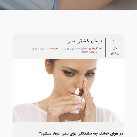
درمان خشکی بینی
12
دی
دسته بندی:
گوش و حلق و بینی
نویسنده:
ایران درمان
بازدید:
1553
1398
در هوای خشک چه مشکلاتی برای بینی ایجاد میشود؟