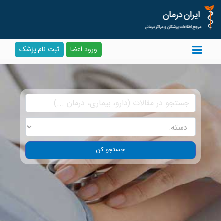
ورود اعضا
ثبت نام پزشک
جستجو کن