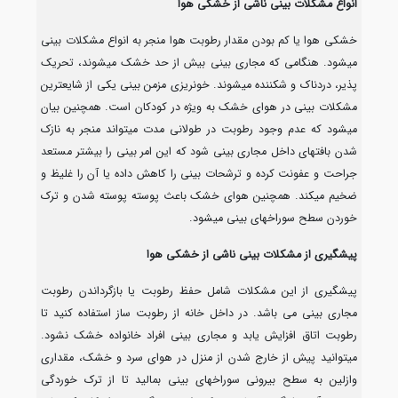
انواع مشکلات بینی ناشی از خشکی هوا
خشکی هوا یا کم بودن مقدار رطوبت هوا منجر به انواع مشکلات بینی
میشود. هنگامی که مجاری بینی بیش از حد خشک میشوند، تحریک
پذیر، دردناک و شکننده میشوند. خونریزی مزمن بینی یکی از شایعترین
مشکلات بینی در هوای خشک به ویژه در کودکان است. همچنین بیان
میشود که عدم وجود رطوبت در طولانی مدت میتواند منجر به نازک
شدن بافتهای داخل مجاری بینی شود که این امر بینی را بیشتر مستعد
جراحت و عفونت کرده و ترشحات بینی را کاهش داده یا آن را غلیظ و
ضخیم میکند. همچنین هوای خشک باعث پوسته پوسته شدن و ترک
خوردن سطح سوراخهای بینی میشود.
پیشگیری از مشکلات بینی ناشی از خشکی هوا
پیشگیری از این مشکلات شامل حفظ رطوبت یا بازگرداندن رطوبت
مجاری بینی می باشد. در داخل خانه از رطوبت ساز استفاده کنید تا
رطوبت اتاق افزایش یابد و مجاری بینی افراد خانواده خشک نشود.
میتوانید پیش از خارج شدن از منزل در هوای سرد و خشک، مقداری
وازلین به سطح بیرونی سوراخهای بینی بمالید تا از ترک خوردگی